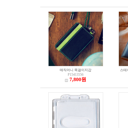
매직머니 목걸이지갑
스테
P15413556
7,800원