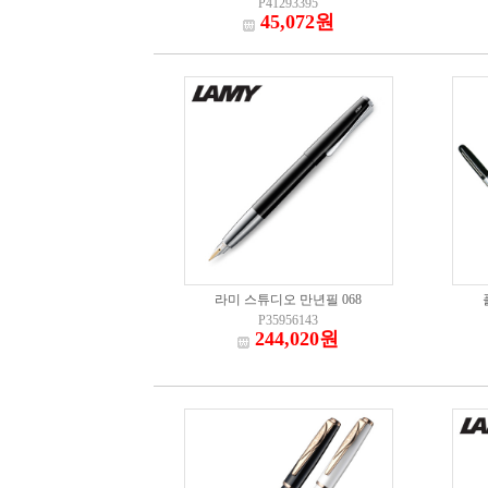
P41293395
45,072원
라미 스튜디오 만년필 068
P35956143
244,020원