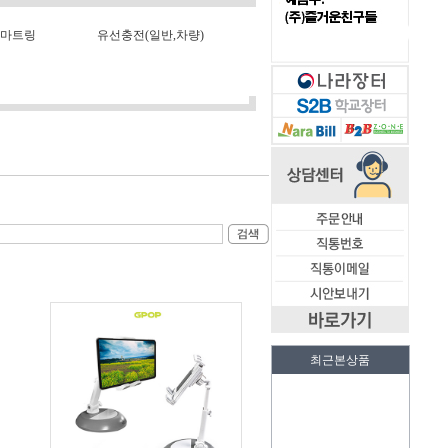
스마트링
유선충전(일반,차량)
최근본상품