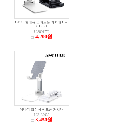
GPOP 휴대용 스마트폰 거치대 CW-
CTS-21
P28001772
4,200원
어나더 접이식 핸드폰 거치대
P23139030
3,450원