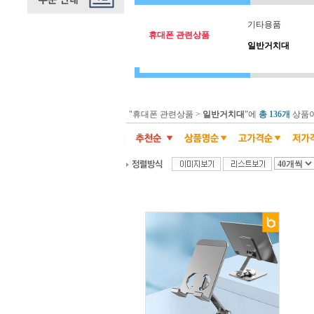
기타용품
휴대폰 관련상품
일반거치대
"휴대폰 관련상품 >
일반거치대
"에
총 136개
상품이