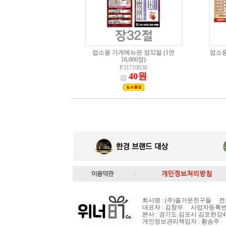
업소용 가게메뉴판 장32절 (1연
업소용 
16,000장)
P31710030
40원
회사명 : (주)즐거운친구들 전화번호 :
대표자 : 김창우 사업자등록번호: 
본사 : 경기도 김포시 김포한강4
개인정보관리책임자 : 황송주