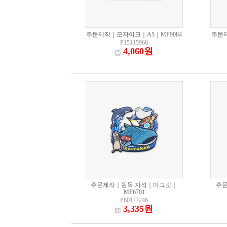
주문제작｜모자이크｜A5｜MF9084
주문제
P15115966
4,060원
주문제작｜원목 자석｜마그넷｜
주
MF6701
P60177246
3,335원