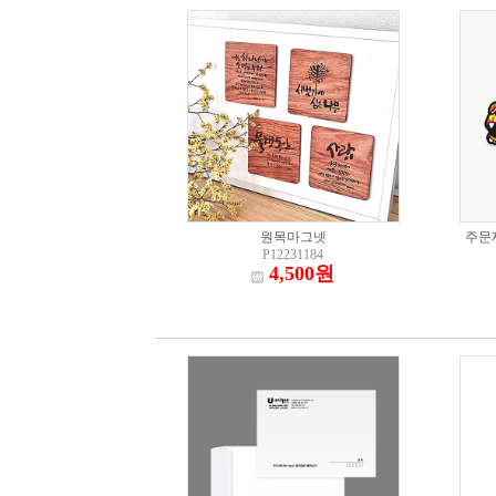
원목마그넷
주문
P12231184
4,500원