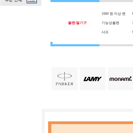
1000 원 이상 펜
볼펜/필기구
기능성볼펜
샤프