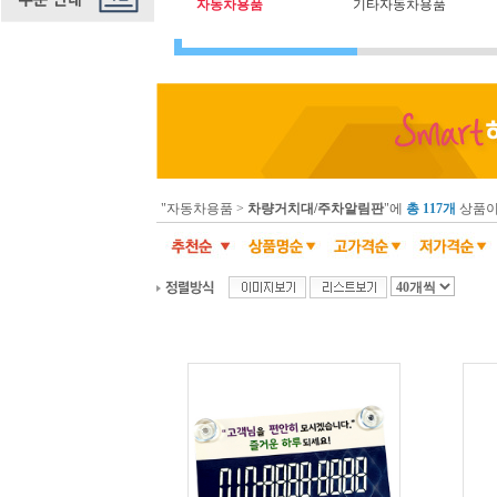
자동차용품
기타자동차용품
"자동차용품 >
차량거치대/주차알림판
"에
총 117개
상품이