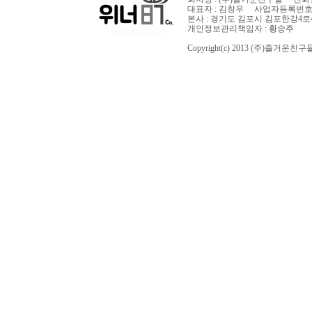
대표자 : 김창우 사업자등록번호: 13
본사 : 경기도 김포시 김포한강4로4
개인정보관리책임자 : 황송주
Copyright(c) 2013 (주)즐거운친구들 Al