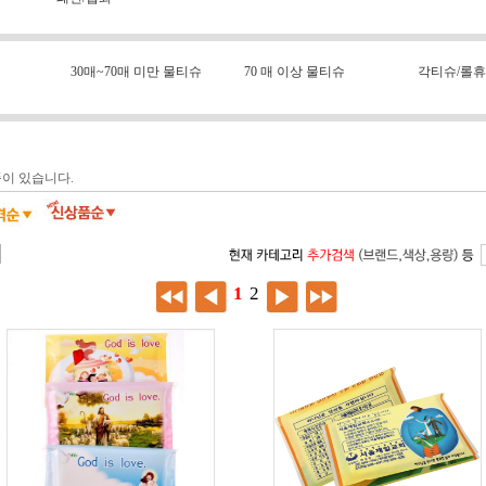
30매~70매 미만 물티슈
70 매 이상 물티슈
각티슈/롤
이 있습니다.
1
2