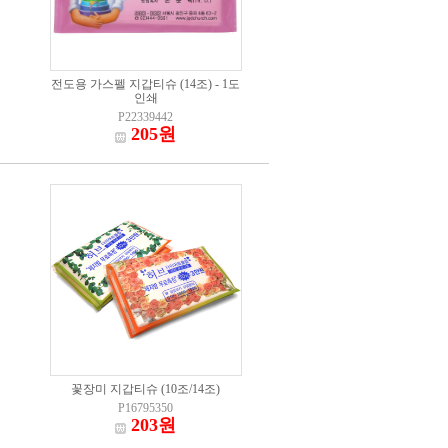
전도용 가스펠 지갑티슈 (14조) - 1도
인쇄
P22339442
205원
꽃장미 지갑티슈 (10조/14조)
P16795350
203원