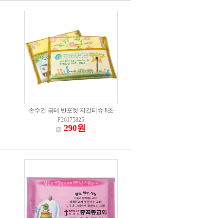
손수건 금테 반포켓 지갑티슈 8조
P26175825
290원