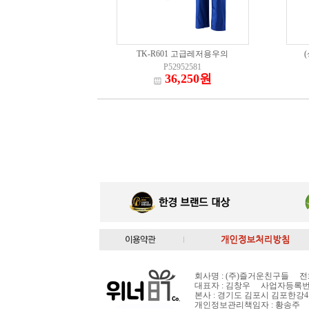
TK-R601 고급레저용우의
P52952581
36,250원
회사명 : (주)즐거운친구들 전화번호 :
대표자 : 김창우 사업자등록번호: 
본사 : 경기도 김포시 김포한강4
개인정보관리책임자 : 황송주