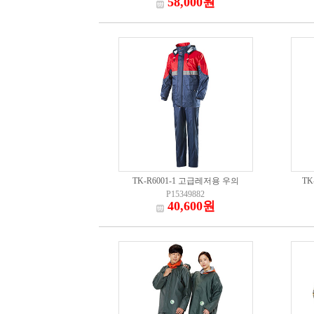
58,000원
TK-R6001-1 고급레저용 우의
T
P15349882
40,600원