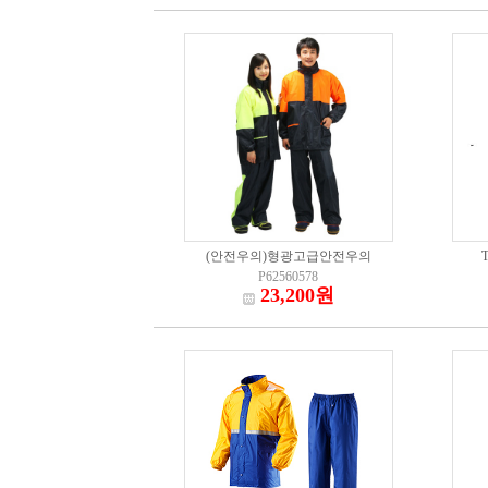
(안전우의)형광고급안전우의
P62560578
23,200원